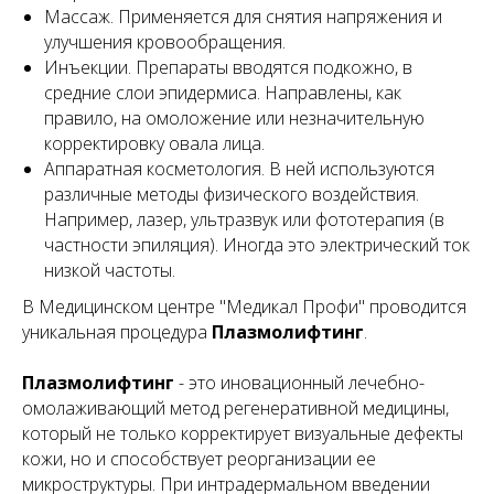
Массаж. Применяется для снятия напряжения и
улучшения кровообращения.
Инъекции. Препараты вводятся подкожно, в
средние слои эпидермиса. Направлены, как
правило, на омоложение или незначительную
корректировку овала лица.
Аппаратная косметология. В ней используются
различные методы физического воздействия.
Например, лазер, ультразвук или фототерапия (в
частности эпиляция). Иногда это электрический ток
низкой частоты.
В Медицинском центре "Медикал Профи" проводится
уникальная процедура
Плазмолифтинг
.
Плазмолифтинг
- это иновационный лечебно-
омолаживающий метод регенеративной медицины,
который не только корректирует визуальные дефекты
кожи, но и способствует реорганизации ее
микроструктуры. При интрадермальном введении