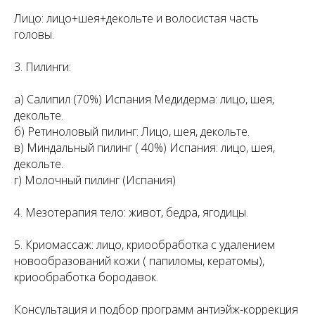
Лицо: лицо+шея+декольте и волосистая часть
головы.
3. Пилинги:
а) Салипил (70%) Испания Медидерма: лицо, шея,
декольте.
б) Ретиноловый пилинг: Лицо, шея, декольте.
в) Миндальный пилинг ( 40%) Испания: лицо, шея,
декольте.
г) Молочный пилинг (Испания)
4. Мезотерапия тело: живот, бедра, ягодицы.
5. Криомассаж: лицо, криообработка с удалением
новообразований кожи ( папиломы, кератомы),
криообработка бородавок.
Консультация и подбор программ антиэйж-коррекция