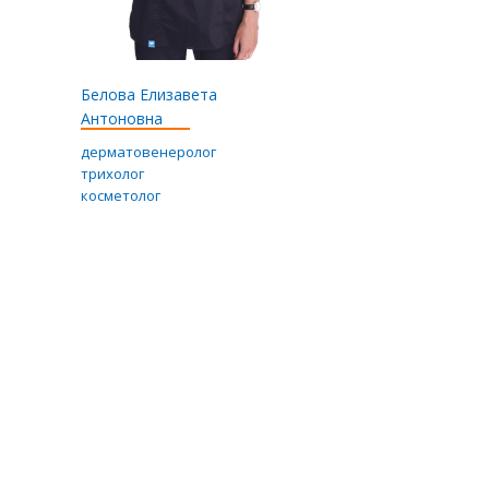
Белова Елизавета
Антоновна
дерматовенеролог
трихолог
косметолог