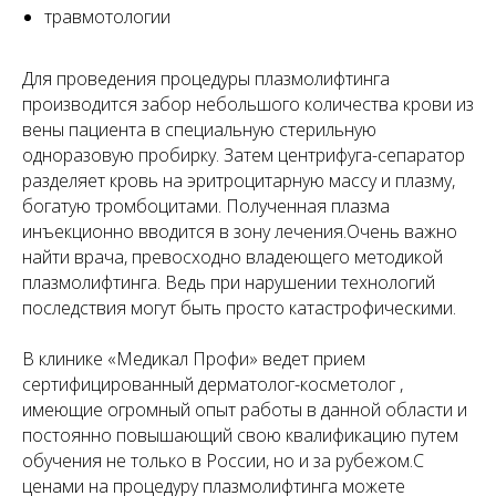
травмотологии
Для проведения процедуры плазмолифтинга
производится забор небольшого количества крови из
вены пациента в специальную стерильную
одноразовую пробирку. Затем центрифуга-сепаратор
разделяет кровь на эритроцитарную массу и плазму,
богатую тромбоцитами. Полученная плазма
инъекционно вводится в зону лечения.Очень важно
найти врача, превосходно владеющего методикой
плазмолифтинга. Ведь при нарушении технологий
последствия могут быть просто катастрофическими.
В клинике «Медикал Профи» ведет прием
сертифицированный дерматолог-косметолог ,
имеющие огромный опыт работы в данной области и
постоянно повышающий свою квалификацию путем
обучения не только в России, но и за рубежом.С
ценами на процедуру плазмолифтинга можете