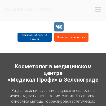
МЕДИКАЛ ПРОФИ
Заказать обратный
Записаться на прием
звонок
8 (499) 734
8 (977) 655
8 (499) 734
2805
5515
4715
Косметолог в медицинском
центре
«Медикал Профи» в Зеленограде
Раздел медицины, занимающийся внешностью
человека, называется косметология. К ней также
относятся методы корректировки эстетических