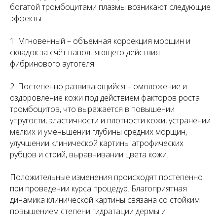
богатой тромбоцитами плазмы возникают следующие
эффекты:
1. Мгновенный – объемная коррекция морщин и
складок за счёт наполняющего действия
фибринового аутогеля.
2. Постепенно развивающийся – омоложение и
оздоровление кожи под действием факторов роста
тромбоцитов, что выражается в повышении
упругости, эластичности и плотности кожи, устранении
мелких и уменьшении глубины средних морщин,
улучшении клинической картины атрофических
рубцов и стрий, выравнивании цвета кожи.
Положительные изменения происходят постепенно
при проведении курса процедур. Благоприятная
динамика клинической картины связана со стойким
повышением степени гидратации дермы и