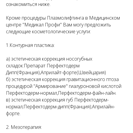
ознакомиться ниже.
Кроме процедуры Плазмолифтинга в Медицинском
центре "Медикал Профи" Вам могу предложить
следующие косметологические услуги:
1.Контурная пластика:
а) эстетическая коррекция носогубных
складок:Препарат Перфектодерм
Дипп(Франция),Априлайт-форте(Швейцария)
б) эстетическая коррекция гравитационного птоза
процедурой "Армирование" гиалуроновой кислотой
Перфектодерм-нормал,Перфектодерм-файн-лайн.
в) эстетическая коррекция губ Перфектодерм-
нормал;Перфектодерм-дипп(Франция);Априлайн-
форте.
2. Мезотерапия: