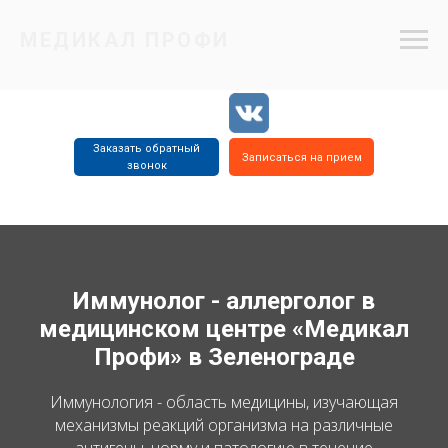
МЕДИКАЛ ПРОФИ
Заказать обратный
Записаться на прием
звонок
8 (499) 734
8 (977) 655
8 (499) 734
2805
5515
4715
Иммунолог - аллерголог в
медицинском центре «Медикал
Профи» в Зеленограде
Иммунология - область медицины, изучающая
механизмы реакций организма на различные