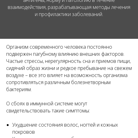
антигены, норму и патологию в течение
взаимодействия, разрабатывающая методы лечения
и профилактики заболеваний.
Организм современного человека постоянно
подвержен пагубному влиянию внешних факторов.
Частые стрессы, нерегулярность сна и приемов пищи,
сидячий образ жизни и редкое пребывание на свежем
воздухе – все это влияет на возможность организма
сопротивляться различным болезнетворным
бактериям.
О сбоях в иммунной системе могут
свидетельствовать такие симптомы:
Ухудшение состояния волос, ногтей и кожных
покровов