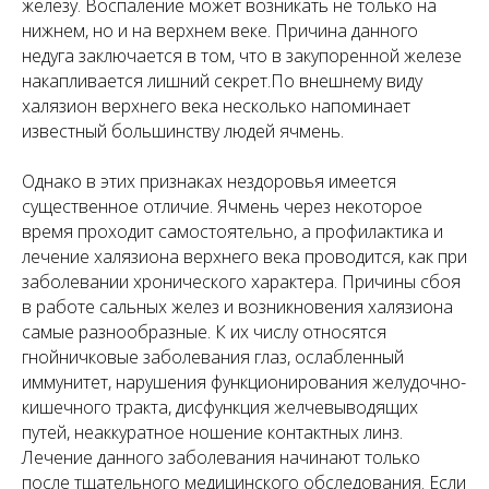
железу. Воспаление может возникать не только на
нижнем, но и на верхнем веке. Причина данного
недуга заключается в том, что в закупоренной железе
накапливается лишний секрет.По внешнему виду
халязион верхнего века несколько напоминает
известный большинству людей ячмень.
Однако в этих признаках нездоровья имеется
существенное отличие. Ячмень через некоторое
время проходит самостоятельно, а профилактика и
лечение халязиона верхнего века проводится, как при
заболевании хронического характера. Причины сбоя
в работе сальных желез и возникновения халязиона
самые разнообразные. К их числу относятся
гнойничковые заболевания глаз, ослабленный
иммунитет, нарушения функционирования желудочно-
кишечного тракта, дисфункция желчевыводящих
путей, неаккуратное ношение контактных линз.
Лечение данного заболевания начинают только
после тщательного медицинского обследования. Если