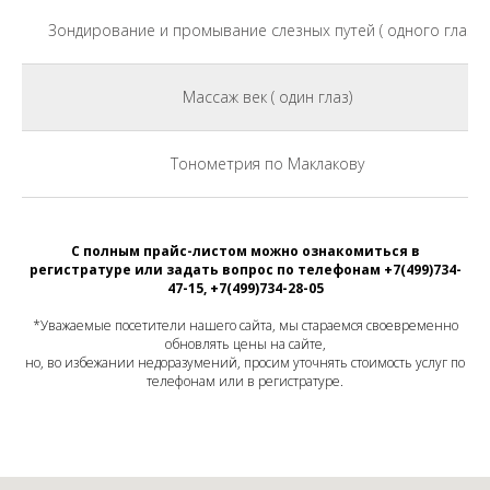
Зондирование и промывание слезных путей ( одного глаза)
Массаж век ( один глаз)
Тонометрия по Маклакову
С полным прайс-листом можно ознакомиться в
регистратуре или задать вопрос по телефонам +7(499)734-
47-15, +7(499)734-28-05
*Уважаемые посетители нашего сайта, мы стараемся своевременно
обновлять цены на сайте,
но, во избежании недоразумений, просим уточнять стоимость услуг по
телефонам или в регистратуре.