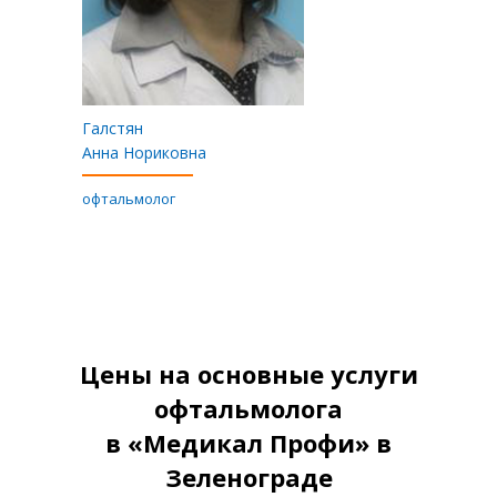
Галстян
Анна Нориковна
офтальмолог
Цены на основные услуги
офтальмолога
в «Медикал Профи» в
Зеленограде