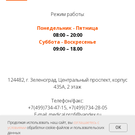
Режим работы:
Понедельник - Пятница
08:00 – 20:00
Суббота - Воскресенье
09:00 – 18.00
124482, г. Зеленоград, Центральный проспект, корпус
435А, 2 этаж
Телефон/факс:
+7(499)734-47-15, +7(499)734-28-05
E-mail: medical.profi@yandex.ru
Продолжая использовать наш сайт, вы
соглашаетесь с
условиями
обработки cookie-файлов и пользовательских
OK
Политика обработки персональных данных
данных