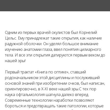
Одним из первых врачей окулистов был Корнелий
Цельс. Ему принадлежат такие открытия, как наличие
радужной оболочки. Он уделял большое внимание
изучению анатомии глаза, ввел понятия цилиарного
тела. И все эти открытия датируются первым веком до
нашей эры!
Первый трактат «Книга по оптике», ставший
родоначальником этой дисциплины и послуживший
основой знаний при изобретении очков, был написан,
ориентировочно, в X-XI веке нашей эры.С тех пор
наука офтальмология шагнула далеко вперед.
Современные технологии наработки позволяют
бороться и предотвращать такие патологии, которые