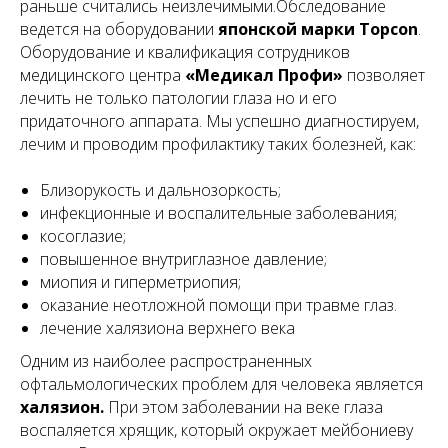
раньше считались неизлечимыми.Обследование
ведется на оборудовании
японской марки Topcon
.
Оборудование и квалификация сотрудников
медицинского центра
«Медикал Профи»
позволяет
лечить не только патологии глаза но и его
придаточного аппарата. Мы успешно диагностируем,
лечим и проводим профилактику таких болезней, как:
Близорукость и дальнозоркость;
инфекционные и воспалительные заболевания;
косоглазие;
повышенное внутриглазное давление;
миопия и гиперметриопия;
оказание неотложной помощи при травме глаз.
лечение халязиона верхнего века
Одним из наиболее распространенных
офтальмологических проблем для человека является
халязион.
При этом заболевании на веке глаза
воспаляется хрящик, который окружает мейбониеву