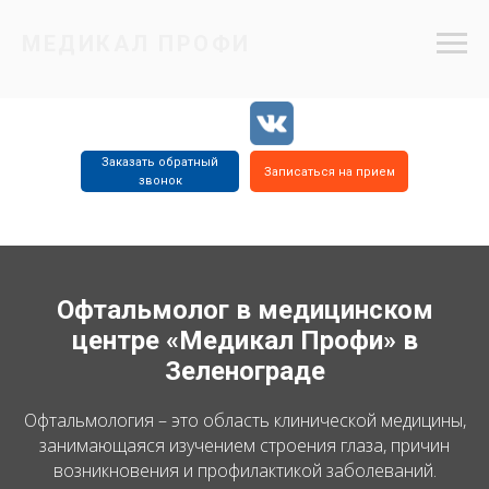
МЕДИКАЛ ПРОФИ
Заказать обратный
Записаться на прием
звонок
8 (499) 734
8 (977) 655
8 (499) 734
2805
5515
4715
Офтальмолог в медицинском
центре «Медикал Профи» в
Зеленограде
Офтальмология – это область клинической медицины,
занимающаяся изучением строения глаза, причин
возникновения и профилактикой заболеваний.