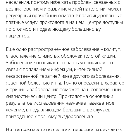
населения, поэтому избежать проблем, связанных с
возникновением и развитием этой патологии, может
регулярный врачебный осмотр. Квалифицированные
платные услуги проктолога в нашем Центре доступны
по стоимости подавляющему большинству
пациентов.
Еще одно распространенное заболевание – колит, т.
е. воспаление слизистых оболочек толстой кишки.
Заболевание возникает по разным причинам – в
связи с попаданием инфекции, интенсивной
лекарственной терапией из-за другого заболевания,
язвенной болезнью и т. д. Точно определить характер
и причины заболевания поможет наш современный
диагностический центр. Проктолог на основании
результатов исследования назначает адекватное
лечение, в подавляющем большинстве случаев
приводящее к полному выздоровлению.
На третьем месте по распространенности находится