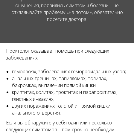
ощущения, появились симптомы болезни – не
откладывайте проблему «на потом», обязательно
посетите доктора.
Проктолог оказывает помощь при следующих
заболеваниях:
геморроях, заболеваниях геморроидальных узлов;
анальных трещинах, папилломах, полипах,
бахромках, выпадении прямой кишки;
криптитах, колитах, проктитах и парапроктитах,
глистных инвазиях;
других поражениях толстой и прямой кишки,
анального отверстия.
Если вы обнаружите у себя один или несколько
следующих симптомов – вам срочно необходим