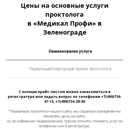
Цены на основные услуги
проктолога
в «Медикал Профи» в
Зеленограде
Наименование услуги
Первичный/повторный прием проктолога
С полным прайс-листом можно ознакомиться в
регистратуре или задать вопрос по телефонам +7(499)734-
47-15, +7(499)734-28-05
*Уважаемые посетители нашего сайта, мы стараемся своевременно
обновлять цены на сайте,
но, во избежании недоразумений, просим уточнять стоимость услуг по
телефонам или в регистратуре.