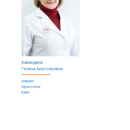
Кавандина
Гелена Анатольевна
хирург
проктолог
КМН