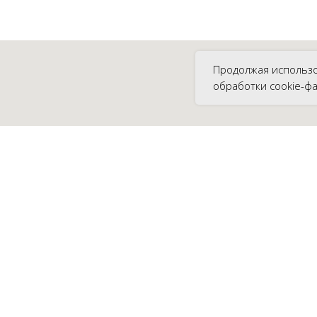
Продолжая использо
обработки cookie-ф