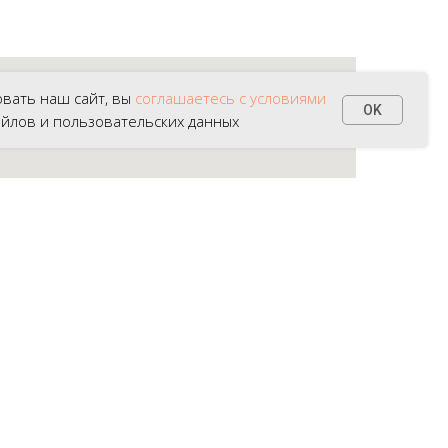
вать наш сайт, вы
соглашаетесь с условиями
OK
айлов и пользовательских данных