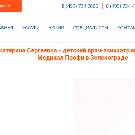
8 (499) 734 2805
8 (499) 734 
прием
АВНАЯ
УСЛУГИ
АКЦИИ
СПЕЦИАЛИСТЫ
КОНТА
катерина Сергеевна
- детский врач-психиатр 
Медикал Профи в Зеленограде