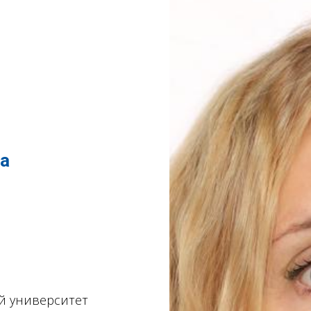
на
й университет