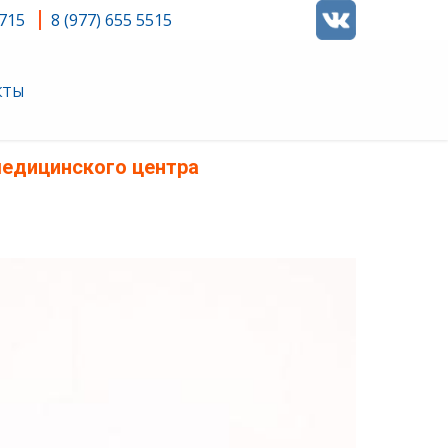
4715
8 (977) 655 5515
КТЫ
медицинского центра