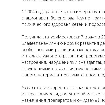
С 2004 года работает детским врачом-п
стационаре г. Зеленоград Научно-практ
психического здоровья детей и подрост
Получила статус «Московский врач» в 20
Владеет знаниями о нормах развития дет
особенностями развития; задержками р
интеллектуального развития; тревогами
настроения, нарушениями сна,адаптации
нарушениями поведения,трудностями о
нового материала, невнимательностью,
Аккуратно и корректно назначает лекарс
и переносимости, доступно объясняет 
назначения препаратов и ожидаемый э