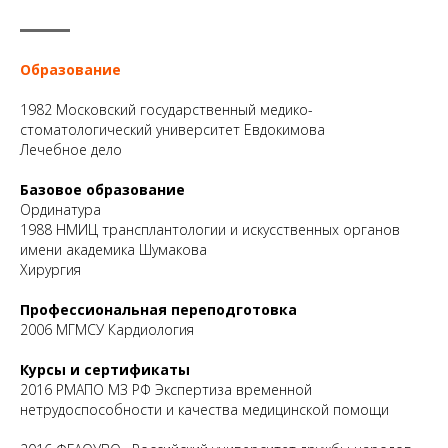
Образование
1982
Московский государственный медико-
стоматологический университет Евдокимова
Лечебное дело
Базовое образование
Ординатура
1988 НМИЦ трансплантологии и искусственных органов
имени академика Шумакова
Хирургия
Профессиональная переподготовка
2006 МГМСУ Кардиология
Курсы и сертификаты
2016 РМАПО МЗ РФ Экспертиза временной
нетрудоспособности и качества медицинской помощи