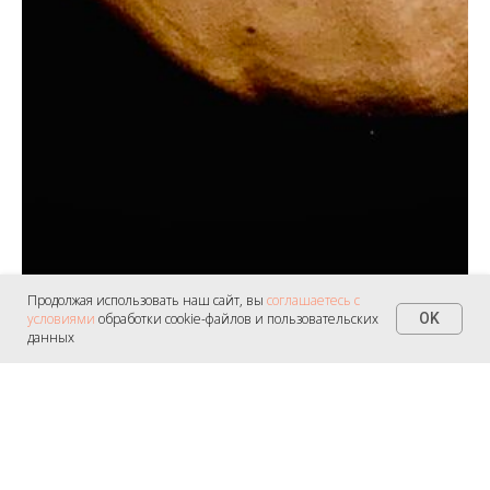
Продолжая использовать наш сайт, вы
соглашаетесь с
условиями
обработки cookie-файлов и пользовательских
OK
данных